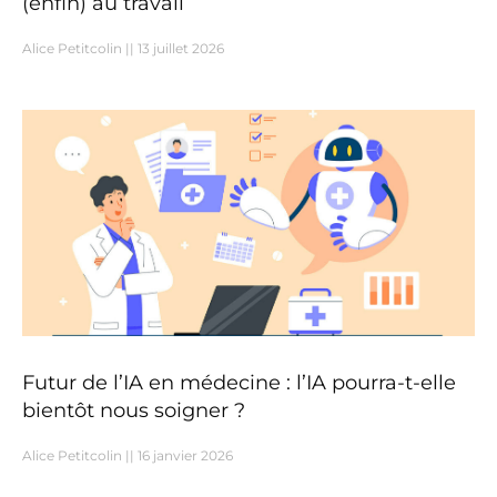
(enfin) au travail
Alice Petitcolin
13 juillet 2026
Futur de l’IA en médecine : l’IA pourra-t-elle
bientôt nous soigner ?
Alice Petitcolin
16 janvier 2026