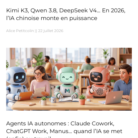
Kimi K3, Qwen 3.8, DeepSeek V4… En 2026,
l’IA chinoise monte en puissance
Alice Petitcolin
22 juillet 2026
Agents IA autonomes : Claude Cowork,
ChatGPT Work, Manus… quand l’IA se met