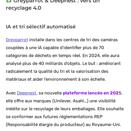
Greyparrot & Deepnest : vers un
recyclage 4.0
IA et tri sélectif automatisé
Greyparrot
installe dans les centres de tri des caméras
couplées à une IA capable d’identifier plus de 70
catégories de déchets en temps réel. En 2024, elle aura
analysé plus de 40 milliards d’objets. Le but : améliorant
radicalement la qualité du tri et la valorisation des
matériaux et aider l’environnement à son échelle.
Avec
Deepnest
, sa nouvelle
plateforme lancée en 202
5,
elle offre aux marques (Unilever, Asahi…) une visibilité
inédite sur le recyclage de leurs emballages. Elle souhaite
se conformer aux futures réglementations REP
(Responsabilité élargie du producteur) au Royaume-Uni.