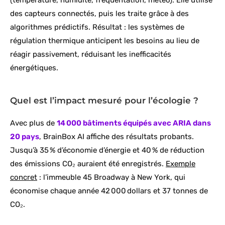
(température, humidité, fréquentation, météo). Elle utilise
des capteurs connectés, puis les traite grâce à des
algorithmes prédictifs. Résultat : les systèmes de
régulation thermique anticipent les besoins au lieu de
réagir passivement, réduisant les inefficacités
énergétiques.
Quel est l’impact mesuré pour l’écologie ?
Avec plus de
14 000 bâtiments équipés avec ARIA dans
20 pays
, BrainBox AI affiche des résultats probants.
Jusqu’à 35 % d’économie d’énergie et 40 % de réduction
des émissions CO₂ auraient été enregistrés.
Exemple
concret
: l’immeuble 45 Broadway à New York, qui
économise chaque année 42 000 dollars et 37 tonnes de
CO₂.