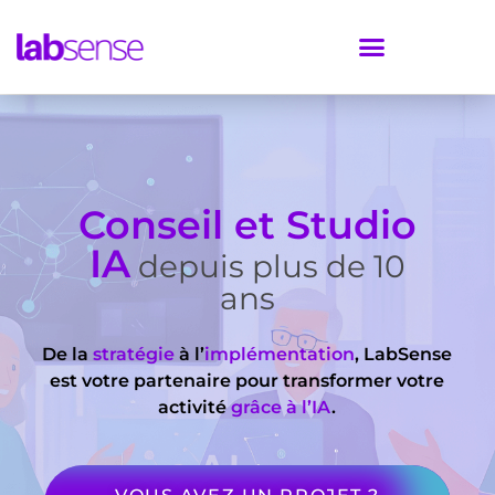
Conseil et Studio
IA
depuis plus de 10
ans
De la
stratégie
à l’
implémentation
, LabSense
est votre partenaire pour transformer votre
activité
grâce à l’IA
.