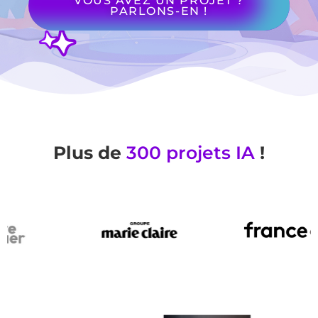
VOUS AVEZ UN PROJET ?
PARLONS-EN !
Plus de
300 projets IA
!