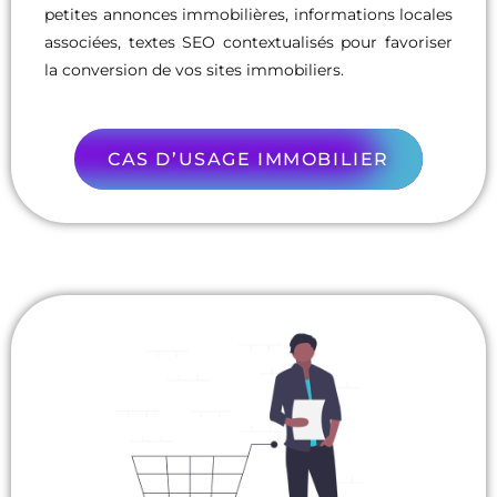
petites annonces immobilières, informations locales
associées, textes SEO contextualisés pour favoriser
la conversion de vos sites immobiliers.
CAS D’USAGE IMMOBILIER