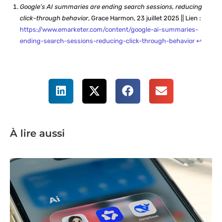
Google’s AI summaries are ending search sessions, reducing
click-through behavior
, Grace Harmon, 23 juillet 2025 || Lien :
https://www.emarketer.com/content/google-ai-summaries-
ending-search-sessions-reducing-click-through-behavior
↩︎
À lire aussi