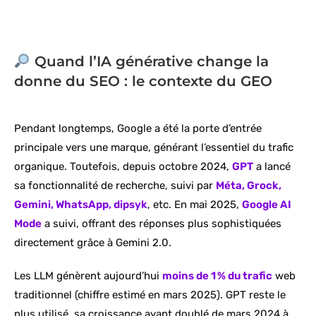
Quand l’IA générative change la
donne du SEO : le contexte du GEO
Pendant longtemps, Google a été la porte d’entrée
principale vers une marque, générant l’essentiel du trafic
organique. Toutefois, depuis octobre 2024,
GPT
a lancé
sa fonctionnalité de recherche, suivi par
Méta, Grock,
Gemini, WhatsApp, dipsyk
, etc. En mai 2025,
Google AI
Mode
a suivi, offrant des réponses plus sophistiquées
directement grâce à Gemini 2.0.
Les LLM génèrent aujourd’hui
moins de 1 % du trafic
web
traditionnel (chiffre estimé en mars 2025). GPT reste le
plus utilisé, sa croissance ayant doublé de mars 2024 à