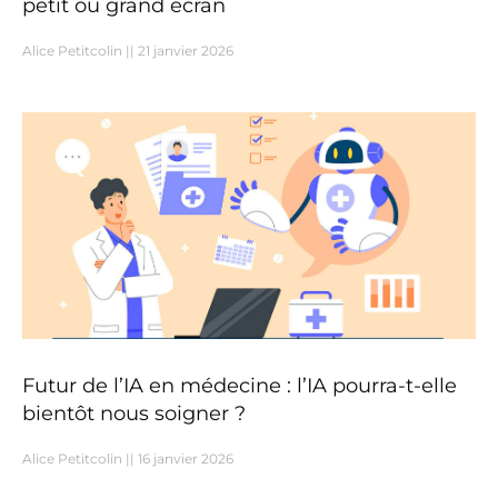
petit ou grand écran
Alice Petitcolin
21 janvier 2026
Futur de l’IA en médecine : l’IA pourra-t-elle
bientôt nous soigner ?
Alice Petitcolin
16 janvier 2026