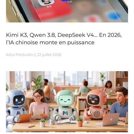
Kimi K3, Qwen 3.8, DeepSeek V4… En 2026,
l’IA chinoise monte en puissance
Alice Petitcolin
22 juillet 2026