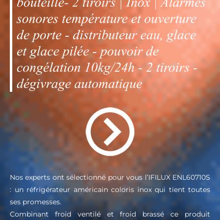
Nos experts ont sélectionné pour vous l’IFILUX ENL60710S
: un réfrigérateur américain coloris inox qui tient toutes
ses promesses.
Combinant froid ventilé et froid brassé ce produit