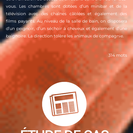
vous. Les chambres sont dotées d’un minibar et de la
télévision avec des chaînes câblées et également des
films payants. Au niveau de la salle de bain, on disposera
d’un peignoir, d’un séchoir à cheveux et également d’une
baignoire. La direction tolère les animaux de compagnie.
314 mots