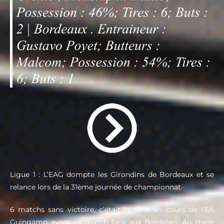
Ligue 1 : L’EAG dompte les Girondins de Bordeaux et se
relance lors de la 31ème journée de championnat
6 matchs sans victoire, c’était la série en cours de l’EA
Guingamp avant ce match face aux Bordelais. Au stade