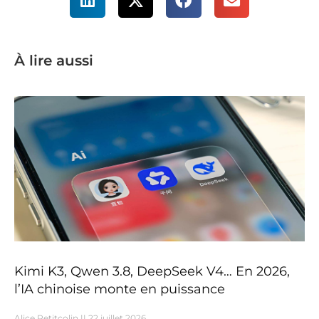
À lire aussi
Kimi K3, Qwen 3.8, DeepSeek V4… En 2026,
l’IA chinoise monte en puissance
Alice Petitcolin
22 juillet 2026