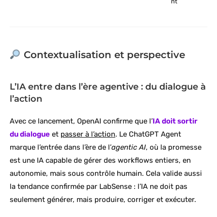
nt
Contextualisation et perspective
L’IA entre dans l’ère agentive : du dialogue à
l’action
Avec ce lancement, OpenAI confirme que l’
IA doit sortir
du dialogue
et
passer à l’action
. Le ChatGPT Agent
marque l’entrée dans l’ère de l’
agentic AI
, où la promesse
est une IA capable de gérer des workflows entiers, en
autonomie, mais sous contrôle humain. Cela valide aussi
la tendance confirmée par LabSense : l’IA ne doit pas
seulement générer, mais produire, corriger et exécuter.