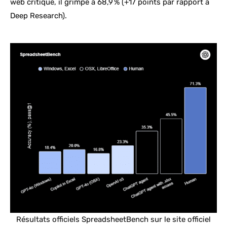
web critique, il grimpe à 68,9 % (+17 points par rapport à
Deep Research).
Résultats officiels SpreadsheetBench sur le site officiel