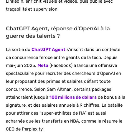
LinkedIn, enrichit visuels et vidéos, puis publie avec
traçabilité et supervision.
ChatGPT Agent, réponse d’OpenAI à la
guerre des talents ?
La sortie du
ChatGPT Agent
s’inscrit dans un contexte
de concurrence féroce entre géants de la tech. Depuis
mai-juin 2025,
Meta
(Facebook) a lancé une offensive
spectaculaire pour recruter des chercheurs d’OpenAI en
leur proposant des primes et salaires défiant toute
concurrence. Selon Sam Altman, certains packages
atteindraient jusqu’à
100 millions de dollars
de bonus à la
signature, et des salaires annuels à 9 chiffres. La bataille
pour attirer des “super-athlètes de l’IA” est aussi
acharnée que les transferts en NBA, comme le résume le
CEO de Perplexity.