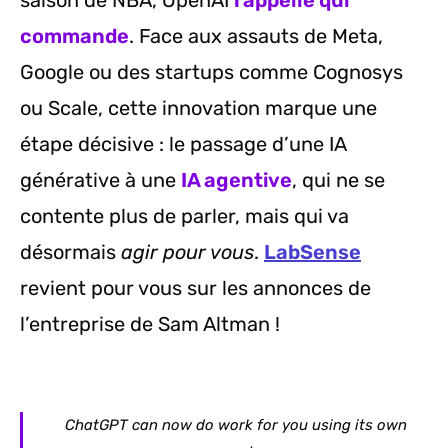
saison de NBA, OpenAI
rappelle qui
commande
. Face aux assauts de Meta,
Google ou des startups comme Cognosys
ou Scale, cette innovation marque une
étape décisive : le passage d’une IA
générative à une
IA agentive
, qui ne se
contente plus de parler, mais qui va
désormais
agir pour vous
.
LabSense
revient pour vous sur les annonces de
l’entreprise de Sam Altman !
ChatGPT can now do work for you using its own