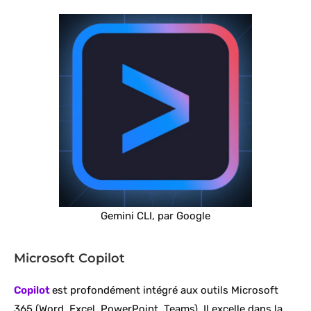
Gemini CLI, par Google
Microsoft Copilot
Copilot
est profondément intégré aux outils Microsoft
365 (Word, Excel, PowerPoint, Teams). Il excelle dans la