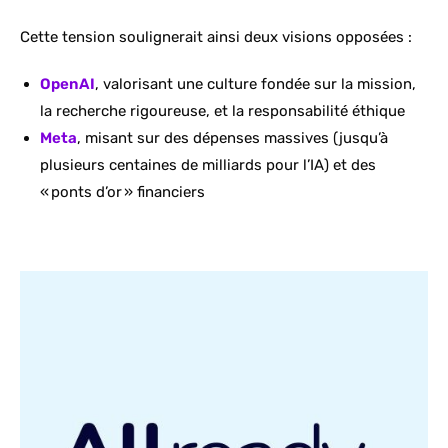
Cette tension soulignerait ainsi deux visions opposées :
OpenAI
, valorisant une culture fondée sur la mission,
la recherche rigoureuse, et la responsabilité éthique
Meta
, misant sur des dépenses massives (jusqu’à
plusieurs centaines de milliards pour l’IA) et des
« ponts d’or » financiers