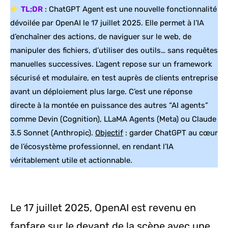
TL;DR
: ChatGPT Agent est une nouvelle fonctionnalité
dévoilée par OpenAI le 17 juillet 2025. Elle permet à l’IA
d’enchaîner des actions, de naviguer sur le web, de
manipuler des fichiers, d’utiliser des outils… sans requêtes
manuelles successives. L’agent repose sur un framework
sécurisé et modulaire, en test auprès de clients entreprise
avant un déploiement plus large. C’est une réponse
directe à la montée en puissance des autres “AI agents”
comme Devin (Cognition), LLaMA Agents (Meta) ou Claude
3.5 Sonnet (Anthropic).
Objectif
: garder ChatGPT au cœur
de l’écosystème professionnel, en rendant l’IA
véritablement utile et actionnable.
Le 17 juillet 2025, OpenAI est revenu en
fanfare sur le devant de la scène avec une