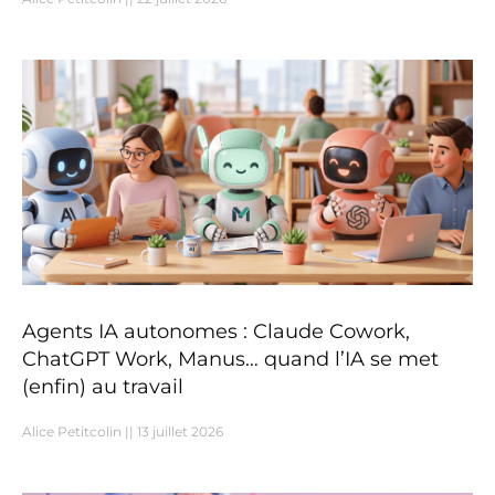
Agents IA autonomes : Claude Cowork,
ChatGPT Work, Manus… quand l’IA se met
(enfin) au travail
Alice Petitcolin
13 juillet 2026