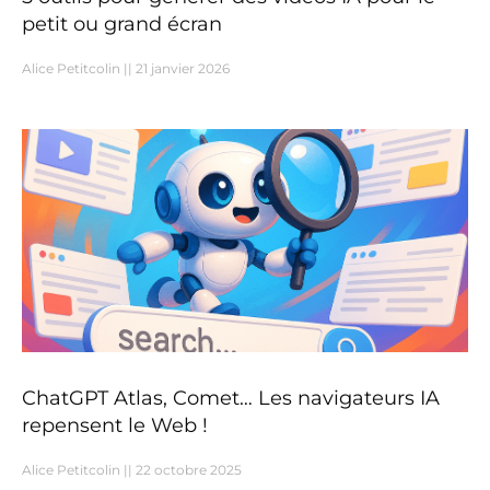
petit ou grand écran
Alice Petitcolin
21 janvier 2026
ChatGPT Atlas, Comet… Les navigateurs IA
repensent le Web !
Alice Petitcolin
22 octobre 2025