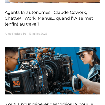
Agents IA autonomes : Claude Cowork,
ChatGPT Work, Manus… quand l’IA se met
(enfin) au travail
Alice Petitcolin
13 juillet 2026
5 outils pour générer des vidéos IA pour le