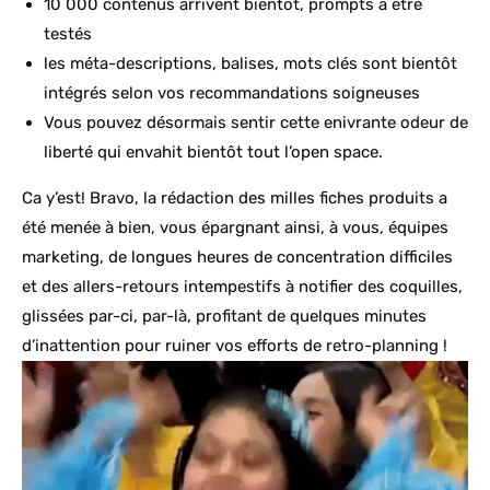
10 000 contenus arrivent bientôt, prompts à être
testés
les méta-descriptions, balises, mots clés sont bientôt
intégrés selon vos recommandations soigneuses
Vous pouvez désormais sentir cette enivrante odeur de
liberté qui envahit bientôt tout l’open space.
Ca y’est! Bravo, la rédaction des milles fiches produits a
été menée à bien, vous épargnant ainsi, à vous, équipes
marketing, de longues heures de concentration difficiles
et des allers-retours intempestifs à notifier des coquilles,
glissées par-ci, par-là, profitant de quelques minutes
d’inattention pour ruiner vos efforts de retro-planning !