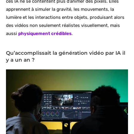
ces IA ne se contentent plus d’animer des pixels. Elles
apprennent à simuler la gravité, les mouvements, la
lumière et les interactions entre objets, produisant alors
des vidéos non seulement réalistes visuellement, mais
aussi
physiquement crédibles
.
Qu’accomplissait la génération vidéo par IA il
y a un an ?