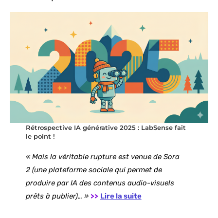
Rétrospective IA générative 2025 : LabSense fait
le point !
« Mais la véritable rupture est venue de Sora
2 (une plateforme sociale qui permet de
produire par IA des contenus audio-visuels
prêts à publier)… »
>>
Lire la suite