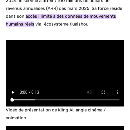
2024, le service a atteint 100 millions de dollars de
revenus annualisés (ARR) dès mars 2025. Sa force réside
dans son
accès illimité à des données de mouvements
humains réels
via l’écosystème Kuaishou
.
Vidéo de présentation de Kling AI, angle cinéma /
animation