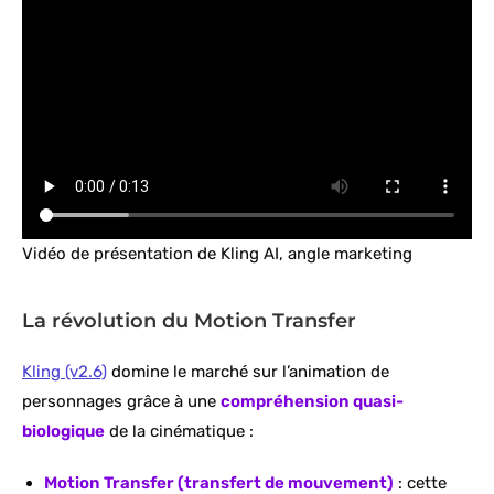
Vidéo de présentation de Kling AI, angle marketing
La révolution du Motion Transfer
Kling (v2.6)
domine le marché sur l’animation de
personnages grâce à une
compréhension quasi-
biologique
de la cinématique :
Motion Transfer (transfert de mouvement)
: cette