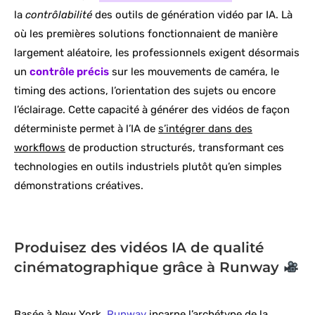
la
contrôlabilité
des outils de génération vidéo par IA. Là
où les premières solutions fonctionnaient de manière
largement aléatoire, les professionnels exigent désormais
un
contrôle précis
sur les mouvements de caméra, le
timing des actions, l’orientation des sujets ou encore
l’éclairage. Cette capacité à générer des vidéos de façon
déterministe permet à l’IA de
s’intégrer dans des
workflows
de production structurés, transformant ces
technologies en outils industriels plutôt qu’en simples
démonstrations créatives.
Produisez des vidéos IA de qualité
cinématographique grâce à Runway
Basée à New York,
Runway
incarne l’archétype de la