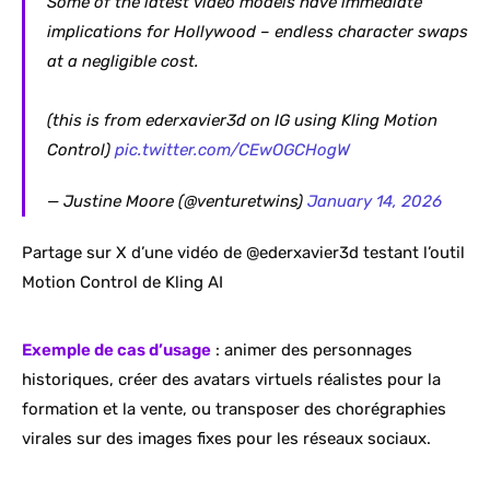
Some of the latest video models have immediate
implications for Hollywood – endless character swaps
at a negligible cost.
(this is from ederxavier3d on IG using Kling Motion
Control)
pic.twitter.com/CEwOGCHogW
— Justine Moore (@venturetwins)
January 14, 2026
Partage sur X d’une vidéo de @ederxavier3d testant l’outil
Motion Control de Kling AI
Exemple de cas d’usage
: animer des personnages
historiques, créer des avatars virtuels réalistes pour la
formation et la vente, ou transposer des chorégraphies
virales sur des images fixes pour les réseaux sociaux.