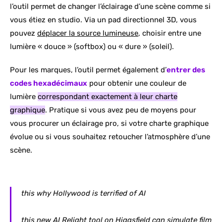
l’outil permet de changer l’éclairage d’une scène comme si
vous étiez en studio. Via un pad directionnel 3D, vous
pouvez
déplacer la source lumineuse
, choisir entre une
lumière « douce » (softbox) ou « dure » (soleil).
Pour les marques, l’outil permet également d’
entrer des
codes hexadécimaux
pour obtenir une couleur de
lumière
correspondant exactement à leur charte
graphique
. Pratique si vous avez peu de moyens pour
vous procurer un éclairage pro, si votre charte graphique
évolue ou si vous souhaitez retoucher l’atmosphère d’une
scène.
this why Hollywood is terrified of AI
this new AI Relight tool on Higgsfield can simulate film