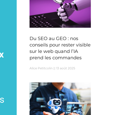
Du SEO au GEO : nos
conseils pour rester visible
sur le web quand l’IA
prend les commandes
Alice Petitcolin
13 août 2025