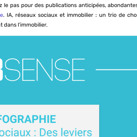
ez le pas pour des publications anticipées, abondante
ée
. IA, réseaux sociaux et immobilier : un trio de choc
t dans l’immobilier.