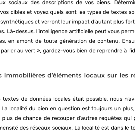
eaux sociaux des descriptions de vos biens. Déterm
vos cibles et voyez quels sont les types de textes so
ynthétiques et verront leur impact d’autant plus fort 
. Là-dessus, l’intelligence artificielle peut vous perm
s, en amont de toute génération de contenu. Ensuit
parler au vert », gardez-vous bien de reprendre à l’i
s immobilières d’éléments locaux sur les r
es textes de données locales était possible, nous n’a
 La localité du bien en question est toujours un plus, 
t plus de chance de recouper d’autres requêtes qui
ensité des réseaux sociaux. La localité est dans le t