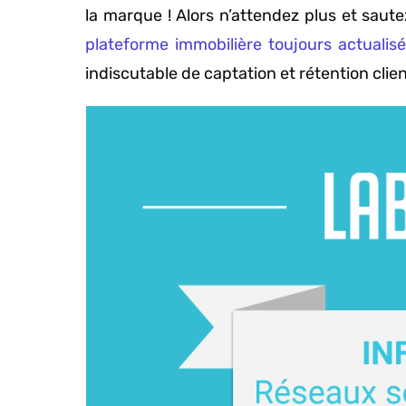
la marque ! Alors n’attendez plus et saut
plateforme immobilière toujours actualis
indiscutable de captation et rétention clien