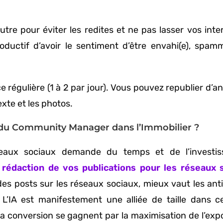
.
utre pour éviter les redites et ne pas lasser vos inte
oductif d’avoir le sentiment d’être envahi(e), spam
régulière (1 à 2 par jour). Vous pouvez republier d’a
xte et les photos.
es du Community Manager dans l’Immobilier ?
eaux sociaux demande du temps et de l’investis
 rédaction de vos publications pour les réseaux 
es posts sur les réseaux sociaux, mieux vaut les anti
’IA est manifestement une alliée de taille dans ce
 la conversion se gagnent par la maximisation de l’expo