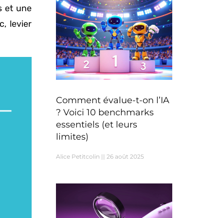
s et une
, levier
Comment évalue-t-on l’IA
? Voici 10 benchmarks
essentiels (et leurs
limites)
Alice Petitcolin
26 août 2025