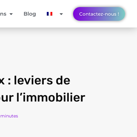
ons
Blog
Contactez-nous !
: leviers de
r l’immobilier
3 minutes