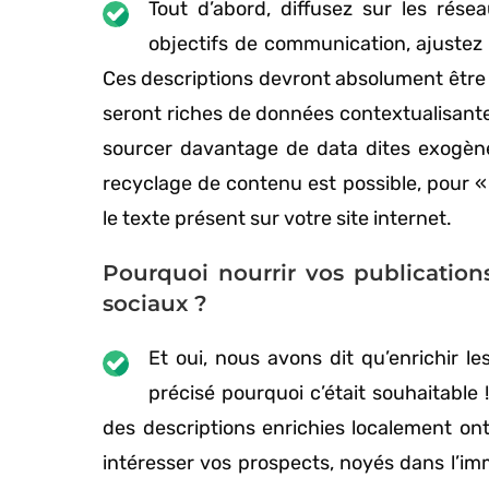
Tout d’abord, diffusez sur les rés
objectifs de communication, ajustez 
Ces descriptions devront absolument être s
seront riches de données contextualisantes
sourcer davantage de data dites exogène
recyclage de contenu est possible, pour « 
le texte présent sur votre site internet.
Pourquoi nourrir vos publication
sociaux ?
Et oui, nous avons dit qu’enrichir l
précisé pourquoi c’était souhaitable !
des descriptions enrichies localement on
intéresser vos prospects, noyés dans l’imm