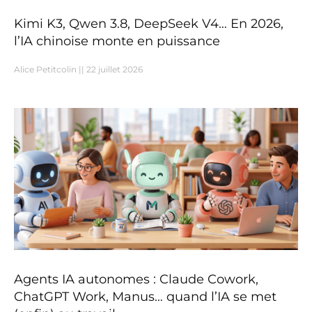
Kimi K3, Qwen 3.8, DeepSeek V4… En 2026,
l’IA chinoise monte en puissance
Alice Petitcolin
22 juillet 2026
Agents IA autonomes : Claude Cowork,
ChatGPT Work, Manus… quand l’IA se met