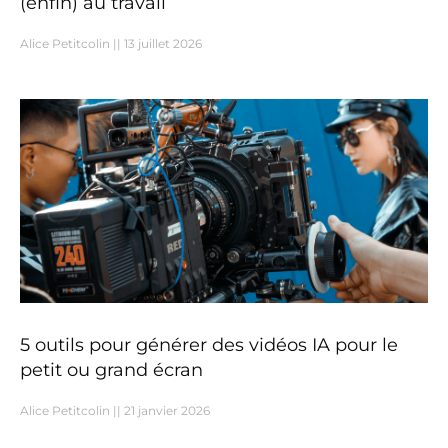
(enfin) au travail
Alice Petitcolin
13 juillet 2026
5 outils pour générer des vidéos IA pour le
petit ou grand écran
Alice Petitcolin
21 janvier 2026