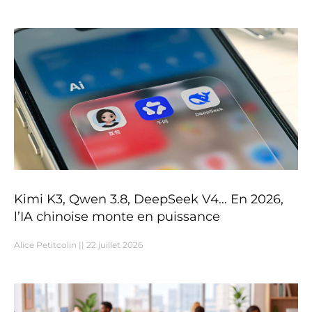
Kimi K3, Qwen 3.8, DeepSeek V4… En 2026,
l’IA chinoise monte en puissance
Alice Petitcolin
22 juillet 2026