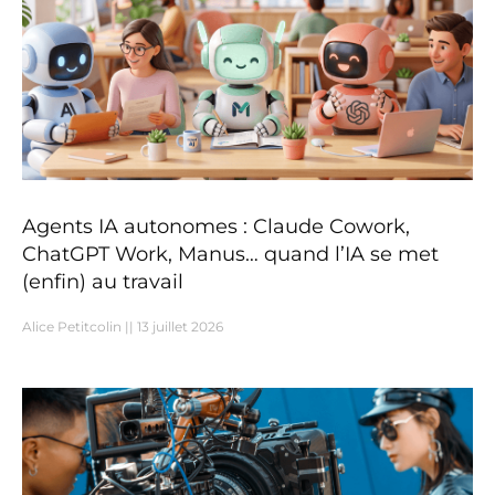
Agents IA autonomes : Claude Cowork,
ChatGPT Work, Manus… quand l’IA se met
(enfin) au travail
Alice Petitcolin
13 juillet 2026