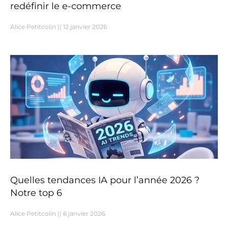
redéfinir le e-commerce
Alice Petitcolin
12 janvier 2026
Quelles tendances IA pour l’année 2026 ?
Notre top 6
Alice Petitcolin
6 janvier 2026