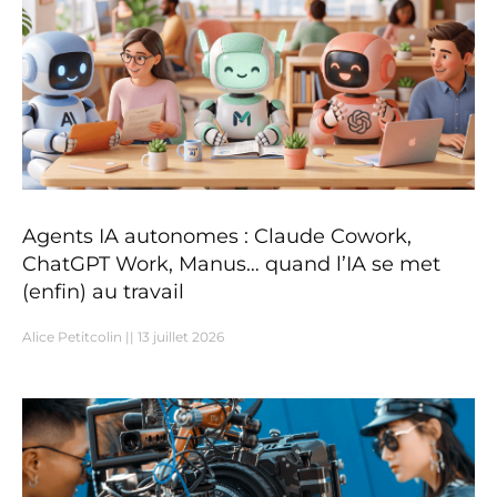
Agents IA autonomes : Claude Cowork,
ChatGPT Work, Manus… quand l’IA se met
(enfin) au travail
Alice Petitcolin
13 juillet 2026