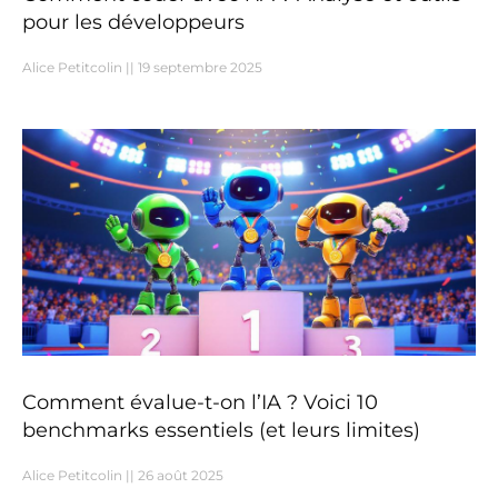
pour les développeurs
Alice Petitcolin
19 septembre 2025
Comment évalue-t-on l’IA ? Voici 10
benchmarks essentiels (et leurs limites)
Alice Petitcolin
26 août 2025