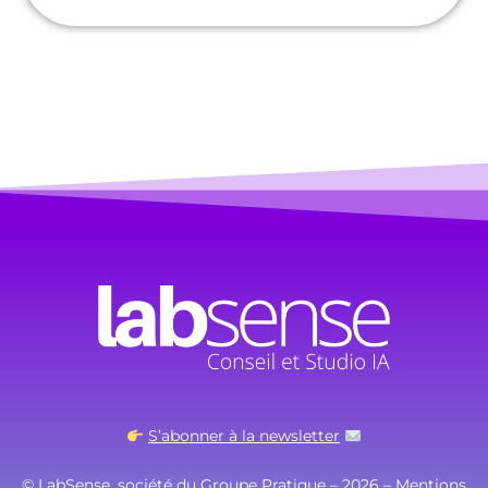
S’abonner à la newsletter
© LabSense, société du Groupe Pratique – 2026 –
Mentions