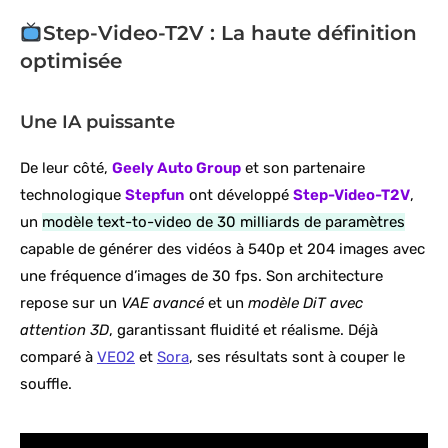
Step-Video-T2V : La haute définition
optimisée
Une IA puissante
De leur côté,
Geely Auto Group
et son partenaire
technologique
Stepfun
ont développé
Step-Video-T2V
,
un
modèle text-to-video de 30 milliards de paramètres
capable de générer des vidéos à 540p et 204 images avec
une fréquence d’images de 30 fps. Son architecture
repose sur un
VAE avancé
et un
modèle DiT avec
attention 3D
, garantissant fluidité et réalisme. Déjà
comparé à
VEO2
et
Sora
, ses résultats sont à couper le
souffle.