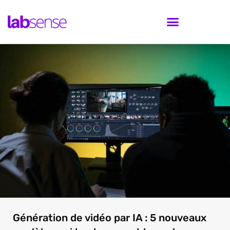
Génération de vidéo par IA : 5 nouveaux