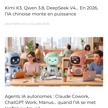
Kimi K3, Qwen 3.8, DeepSeek V4… En 2026,
l’IA chinoise monte en puissance
Alice Petitcolin
22 juillet 2026
Agents IA autonomes : Claude Cowork,
ChatGPT Work, Manus… quand l’IA se met