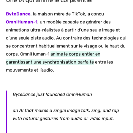
Une IA qui anime le corps entier
ByteDance
, la maison mère de TikTok, a conçu
OmniHuman-1
, un modèle capable de générer des
animations ultra-réalistes à partir d’une seule image et
d’une seule piste audio. Au contraire des technologies qui
se concentrent habituellement sur le visage ou le haut du
corps, OmniHuman-1
anime le corps entier en
garantissant une synchronisation parfaite
entre les
mouvements et l’audio
.
ByteDance just launched OmniHuman
an AI that makes a single image talk, sing, and rap
with natural gestures from audio or video input.