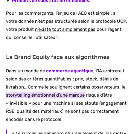
Produits de substitution et bundles
.
Pour les commerçants, l’enjeu de l’AEO est simple : si
votre donnée n’est pas structurée selon le protocole UCP,
votre produit
n’existe tout simplement pas
pour l’agent
qui conseille l’utilisateur !
La Brand Equity face aux algorithmes
Dans un monde de
commerce agentique
, l’IA arbitrerait
selon des critères quantifiables : prix, stock, délais de
livraison… Comme le soulignent certains observateurs, le
storytelling émotionnel d’une marque
risque d’être
« invisible » pour une machine si ses atouts (engagement
RSE, qualité des matériaux) ne sont pas correctement
encodés dans le protocole.
« Le succès ne dépendra plus seulement de vos mots-