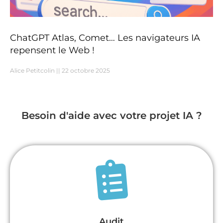
ChatGPT Atlas, Comet… Les navigateurs IA
repensent le Web !
Alice Petitcolin
22 octobre 2025
Besoin d'aide avec votre projet IA ?
Audit