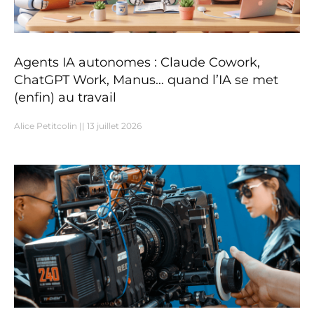
Agents IA autonomes : Claude Cowork,
ChatGPT Work, Manus… quand l’IA se met
(enfin) au travail
Alice Petitcolin
13 juillet 2026