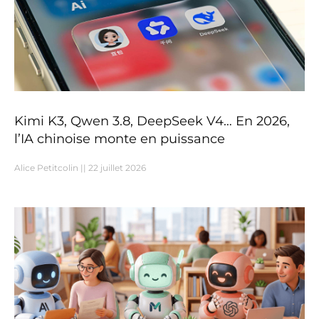
Kimi K3, Qwen 3.8, DeepSeek V4… En 2026,
l’IA chinoise monte en puissance
Alice Petitcolin
22 juillet 2026