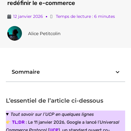
redéfinir le e-commerce
12 janvier 2026
Temps de lecture : 6 minutes
Alice Petitcolin
Sommaire
L’essentiel de l’article ci-dessous
Tout savoir sur l’UCP en quelques lignes
TL;DR
: Le 11 janvier 2026, Google a lancé l’
Universal
Commerce Protocol
(
UCP
), un standard ouvert co-