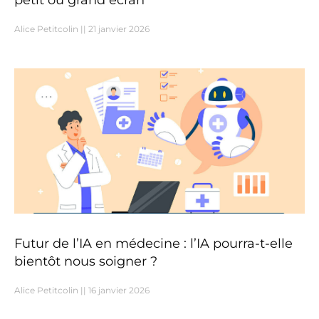
Alice Petitcolin
21 janvier 2026
Futur de l’IA en médecine : l’IA pourra-t-elle
bientôt nous soigner ?
Alice Petitcolin
16 janvier 2026