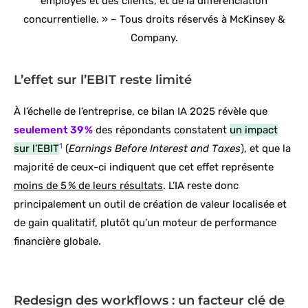
employés et des clients, et de la différenciation
concurrentielle. » – Tous droits réservés à McKinsey &
Company.
L’effet sur l’EBIT reste limité
À l’échelle de l’entreprise, ce bilan IA 2025 révèle que
seulement 39 %
des répondants constatent
un impact
1
sur l’EBIT
(
Earnings Before Interest and Taxes
), et que la
majorité de ceux-ci indiquent que cet effet représente
moins de 5 % de leurs résultats
. L’IA reste donc
principalement un outil de création de valeur localisée et
de gain qualitatif, plutôt qu’un moteur de performance
financière globale.
Redesign des workflows : un facteur clé de