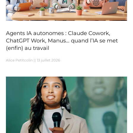
Agents IA autonomes : Claude Cowork,
ChatGPT Work, Manus… quand l’IA se met
(enfin) au travail
Alice Petitcolin
13 juillet 2026