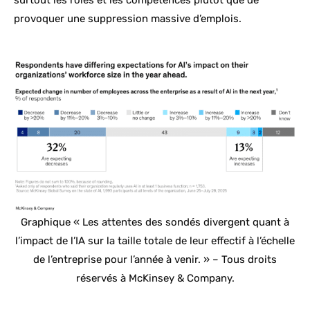
surtout les rôles et les compétences plutôt que de
provoquer une suppression massive d’emplois.
Graphique « Les attentes des sondés divergent quant à
l’impact de l’IA sur la taille totale de leur effectif à l’échelle
de l’entreprise pour l’année à venir. » – Tous droits
réservés à McKinsey & Company.