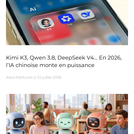
Kimi K3, Qwen 3.8, DeepSeek V4… En 2026,
l’IA chinoise monte en puissance
Alice Petitcolin
22 juillet 2026