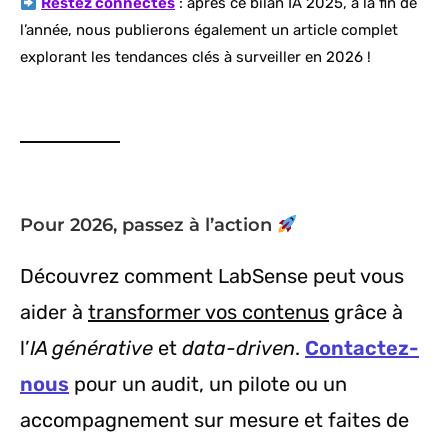
Restez connectés
: après ce bilan IA 2025, à la fin de
l’année, nous publierons également un article complet
explorant les tendances clés à surveiller en 2026 !
Pour 2026, passez à l’action
Découvrez comment LabSense peut vous
aider à
transformer vos contenus
grâce à
l’
IA générative
et
data-driven
.
Contactez-
nous
pour un audit, un pilote ou un
accompagnement sur mesure et faites de